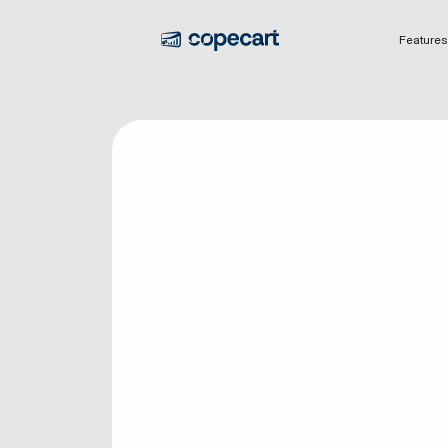
Features