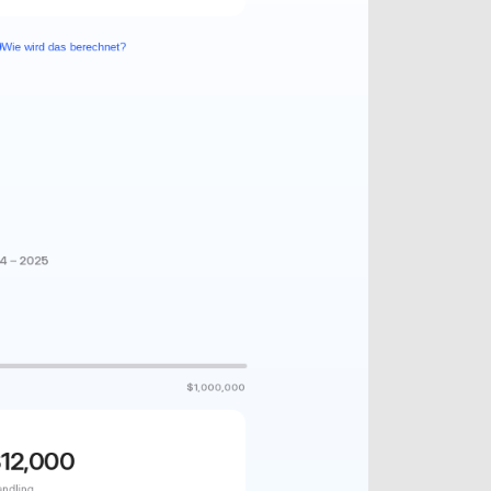
Wie wird das berechnet?
24 – 2025
$1,000,000
$
12,000
andling