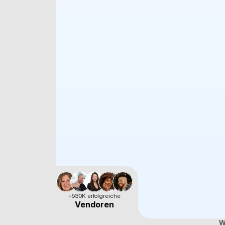
+530K erfolgreiche
Vendoren
W