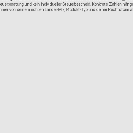
euerberatung und kein individueller Steuerbescheid. Konkrete Zahlen hänge
mmer von deinem echten Länder-Mix, Produkt-Typ und deiner Rechtsform a